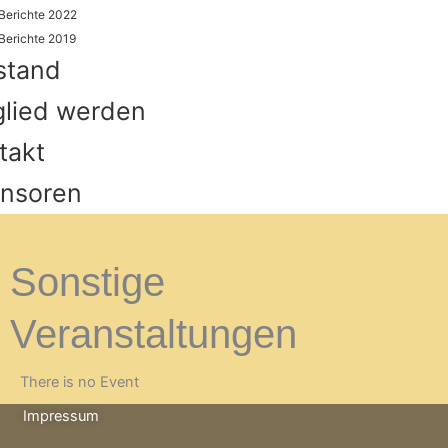
Berichte 2022
Berichte 2019
stand
glied werden
takt
nsoren
Sonstige
Veranstaltungen
There is no Event
Impressum