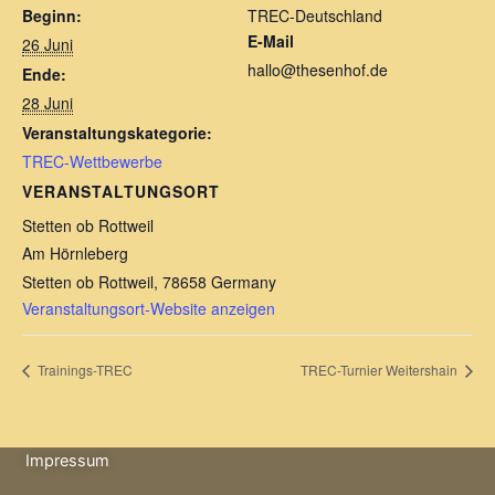
Beginn:
TREC-Deutschland
E-Mail
26 Juni
hallo@thesenhof.de
Ende:
28 Juni
Veranstaltungskategorie:
TREC-Wettbewerbe
VERANSTALTUNGSORT
Stetten ob Rottweil
Am Hörnleberg
Stetten ob Rottweil
,
78658
Germany
Veranstaltungsort-Website anzeigen
Trainings-TREC
TREC-Turnier Weitershain
Impressum